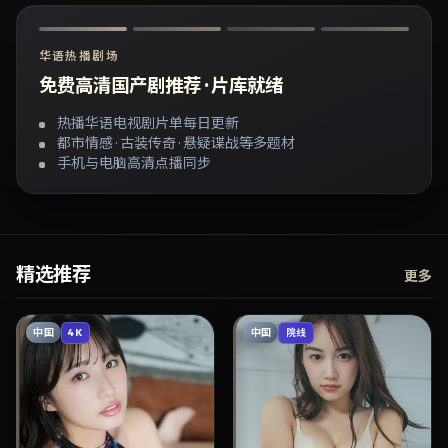
华语热播剧场
免费高清国产剧推荐 · 片库就绪
热播华语电视剧片单每日更新
都市情感 · 古装传奇 · 悬疑谍战等多题材
手机与电脑高清点播同步
精选推荐
更多
中国
中国
4K
院线