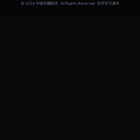
©
2026
华语热播剧场
· All Rights Reserved · 仅供学习演示